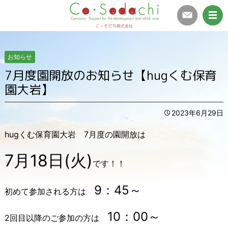
お知らせ
7月度園開放のお知らせ【hugくむ保育
園大岩】
2023年6月29日
hugくむ保育園大岩 7月度の園開放は
7月18日(火)
です！！
9：45～
初めて参加される方は
10：00～
2回目以降のご参加の方は