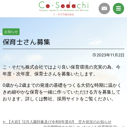
お知らせ
保育士さん募集
2023年11月2日
こ・そだち株式会社ではより良い保育環境の充実の為、今
年度・次年度、保育士さんを募集いたします。
0歳から2歳までの発達の基礎をつくる大切な時期に温かく
きめ細やかな保育を一緒に作っていただける方を募集して
おります。詳しくは弊社、採用サイトをご覧ください。
投
←
【大岩】12月入園対象及び令和6年度4月 空き状況のお知らせ
稿