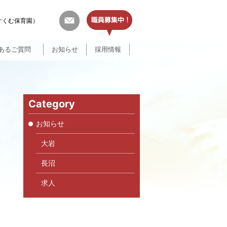
はぐくむ保育園）
あるご質問
お知らせ
採用情報
Category
お知らせ
大岩
長沼
求人